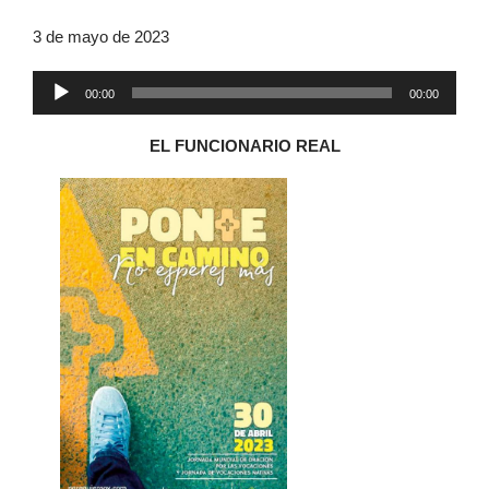
3 de mayo de 2023
Reproductor
00:00
00:00
de
audio
EL FUNCIONARIO REAL