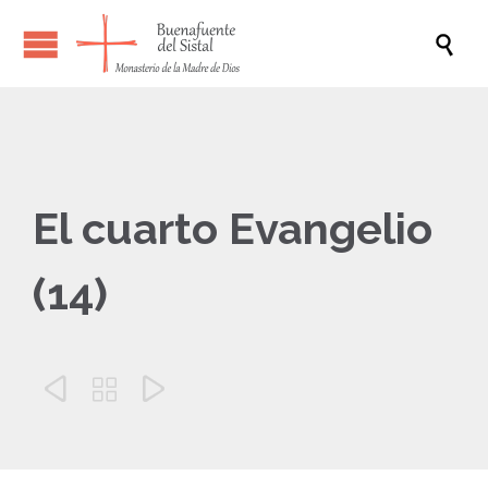

El cuarto Evangelio
(14)


