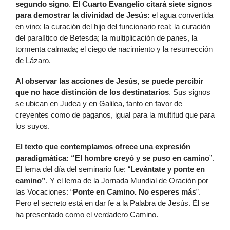
segundo signo
.
El Cuarto Evangelio citará siete signos
para demostrar la divinidad de Jesús:
el agua convertida
en vino; la curación del hijo del funcionario real; la curación
del paralítico de Betesda; la multiplicación de panes, la
tormenta calmada; el ciego de nacimiento y la resurrección
de Lázaro.
Al observar las acciones de Jesús, se puede percibir
que no hace distinción de los destinatarios
. Sus signos
se ubican en Judea y en Galilea, tanto en favor de
creyentes como de paganos, igual para la multitud que para
los suyos.
El texto que contemplamos ofrece una expresión
paradigmática: “El hombre creyó y se puso en camino
”.
El lema del día del seminario fue: “
Levántate y ponte en
camino”
. Y el lema de la Jornada Mundial de Oración por
las Vocaciones: “
Ponte en Camino. No esperes más
”.
Pero el secreto está en dar fe a la Palabra de Jesús. Él se
ha presentado como el verdadero Camino.