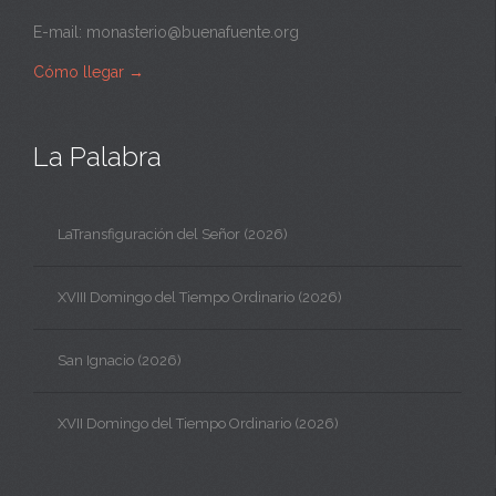
E-mail:
monasterio@buenafuente.org
Cómo llegar
→
La Palabra
LaTransfiguración del Señor (2026)
XVIII Domingo del Tiempo Ordinario (2026)
San Ignacio (2026)
XVII Domingo del Tiempo Ordinario (2026)