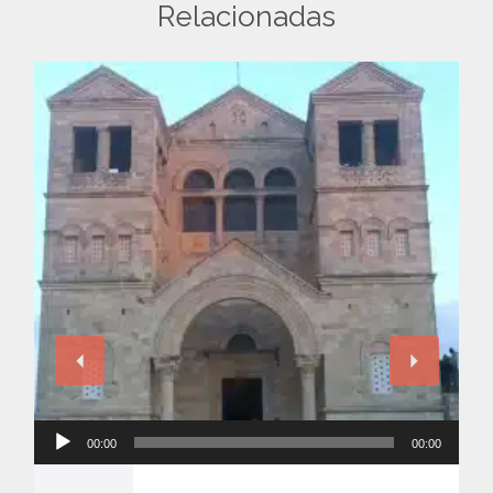
Relacionadas
Reproductor
00:00
00:00
de
audio