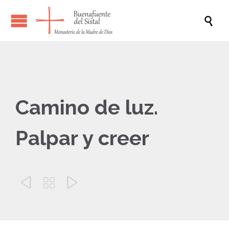

Camino de luz.
Palpar y creer


