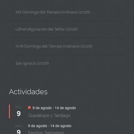
XIX Domingo del Tiempo Ordinario (2026)
LaTransfiguración del Señor (2026)
XVIII Domingo del Tiempo Ordinario (2026)
San Ignacio (2026)
Actividades
Destacado
AGO
9 de agosto
-
14 de agosto
9
Guadalupe y Santiago
9 de agosto
-
14 de agosto
AGO
9
Familias Salesianas