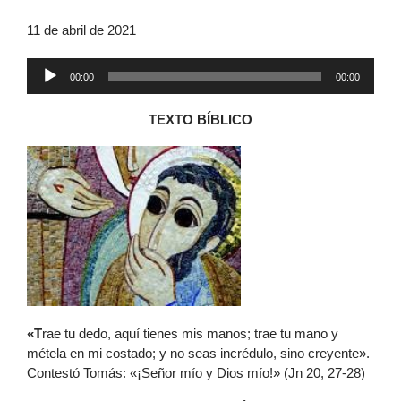
11 de abril de 2021
Reproductor
00:00
00:00
de
audio
TEXTO BÍBLICO
«T
rae tu dedo, aquí tienes mis manos; trae tu mano y
métela en mi costado; y no seas incrédulo, sino creyente».
Contestó Tomás: «¡Señor mío y Dios mío!» (Jn 20, 27-28)