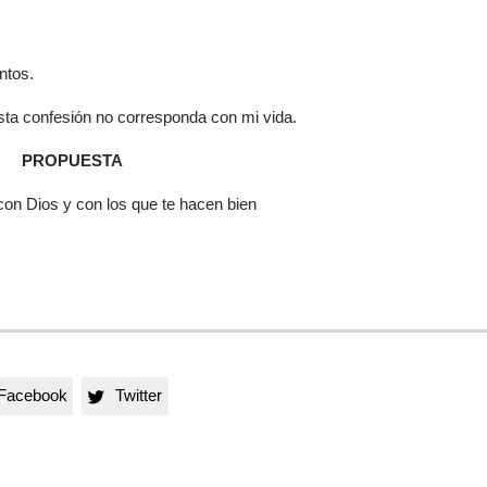
ntos.
ta confesión no corresponda con mi vida.
PROPUESTA
con Dios y con los que te hacen bien
Facebook
Twitter
