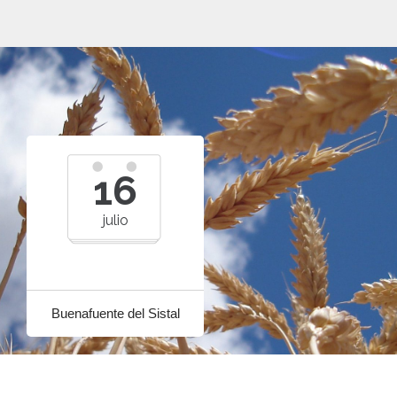
16
julio
Buenafuente del Sistal