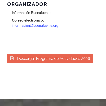
ORGANIZADOR
Información Buenafuente
Correo electrónico:
informacion@buenafuente.org

Descargar Programa de Actividades 2026