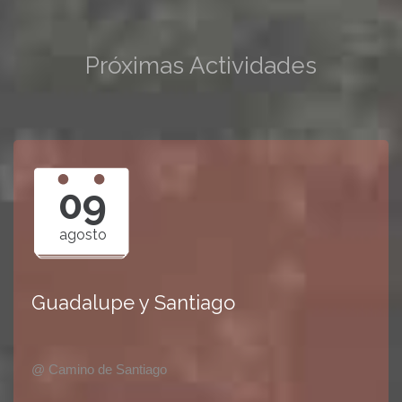
Próximas Actividades
09
agosto
Guadalupe y Santiago
@ Camino de Santiago