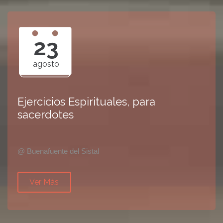
23
agosto
Ejercicios Espirituales, para
sacerdotes
@ Buenafuente del Sistal
Ver Más