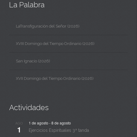
La Palabra
LaTransfiguración del Señor (2026)
XVIII Domingo del Tiempo Ordinario (2026)
San Ignacio (2026)
XVII Domingo del Tiempo Ordinario (2026)
Actividades
1 de agosto
-
8 de agosto
AGO
1
Ejercicios Espirituales 3ª tanda