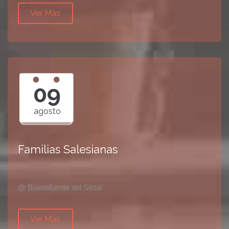
Ver Más
09
agosto
Familias Salesianas
@ Buenafuente del Sistal
Ver Más