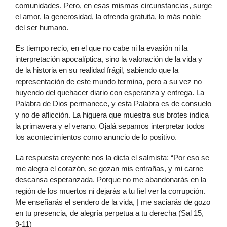
comunidades. Pero, en esas mismas circunstancias, surge
el amor, la generosidad, la ofrenda gratuita, lo más noble
del ser humano.
E
s tiempo recio, en el que no cabe ni la evasión ni la
interpretación apocalíptica, sino la valoración de la vida y
de la historia en su realidad frágil, sabiendo que la
representación de este mundo termina, pero a su vez no
huyendo del quehacer diario con esperanza y entrega. La
Palabra de Dios permanece, y esta Palabra es de consuelo
y no de aflicción. La higuera que muestra sus brotes indica
la primavera y el verano. Ojalá sepamos interpretar todos
los acontecimientos como anuncio de lo positivo.
L
a respuesta creyente nos la dicta el salmista: “Por eso se
me alegra el corazón, se gozan mis entrañas, y mi carne
descansa esperanzada. Porque no me abandonarás en la
región de los muertos ni dejarás a tu fiel ver la corrupción.
Me enseñarás el sendero de la vida, | me saciarás de gozo
en tu presencia, de alegría perpetua a tu derecha (Sal 15,
9-11)