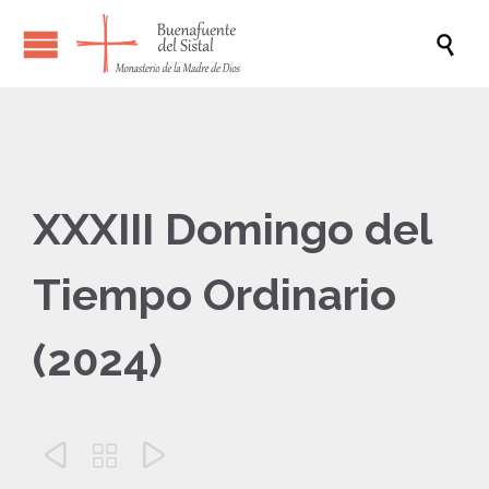

XXXIII Domingo del
Tiempo Ordinario
(2024)


