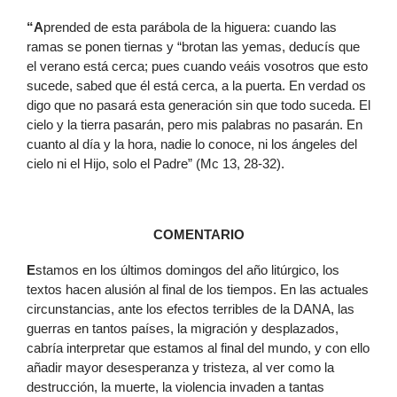
“A
prended de esta parábola de la higuera: cuando las
ramas se ponen tiernas y “brotan las yemas, deducís que
el verano está cerca; pues cuando veáis vosotros que esto
sucede, sabed que él está cerca, a la puerta. En verdad os
digo que no pasará esta generación sin que todo suceda. El
cielo y la tierra pasarán, pero mis palabras no pasarán. En
cuanto al día y la hora, nadie lo conoce, ni los ángeles del
cielo ni el Hijo, solo el Padre” (Mc 13, 28-32).
COMENTARIO
E
stamos en los últimos domingos del año litúrgico, los
textos hacen alusión al final de los tiempos. En las actuales
circunstancias, ante los efectos terribles de la DANA, las
guerras en tantos países, la migración y desplazados,
cabría interpretar que estamos al final del mundo, y con ello
añadir mayor desesperanza y tristeza, al ver como la
destrucción, la muerte, la violencia invaden a tantas