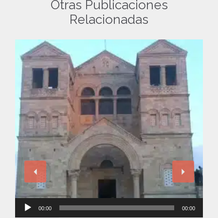
Otras Publicaciones
Relacionadas
Reproductor
00:00
00:00
de