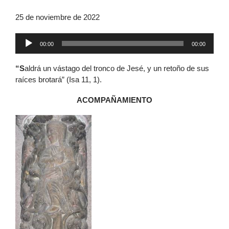
25 de noviembre de 2022
Reproductor
00:00
00:00
de
audio
“S
aldrá un vástago del tronco de Jesé, y un retoño de sus
raíces brotará” (Isa 11, 1).
ACOMPAÑAMIENTO