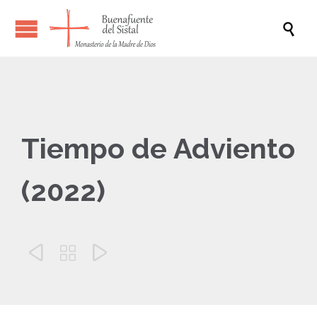

Tiempo de Adviento
(2022)


