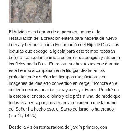
E
l Adviento es tiempo de esperanza, anuncio de
restauración de la creación entera para hacerla de nuevo
buena y hermosa por la Encarnación del Hijo de Dios. Las
lecturas que escoge la Iglesia para este tiempo rebosan
belleza, conceden ánimo a quien les da acogida y atraen a
los fieles hacia Dios. Entre los muchos textos que durante
este tiempo acompañan en la liturgia, destacan las
profecías que diseñan los tiempos mesiánicos, con
imágenes del desierto convertido en vergel. “Pondré en el
desierto cedros, acacias, arrayanes y olivares. Pondré en
la estepa el enebro, el olmo y el ciprés a una, de modo que
todos vean y sepan, adviertan y consideren que la mano
del Señor ha hecho eso, el Santo de Israel lo ha creado”
(Isa 41, 19-20).
D
esde la visión restauradora del jardín primero, con