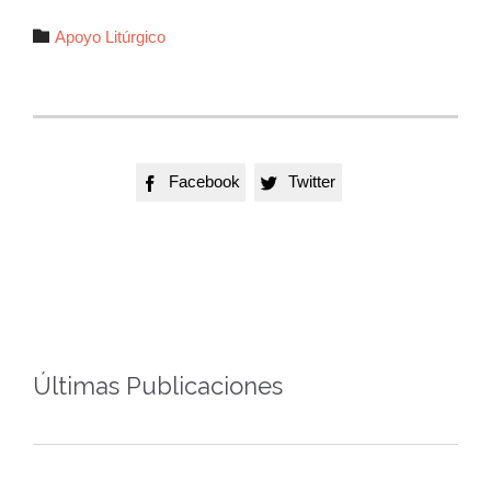
Autor

Apoyo Litúrgico
Facebook
Twitter


Últimas Publicaciones