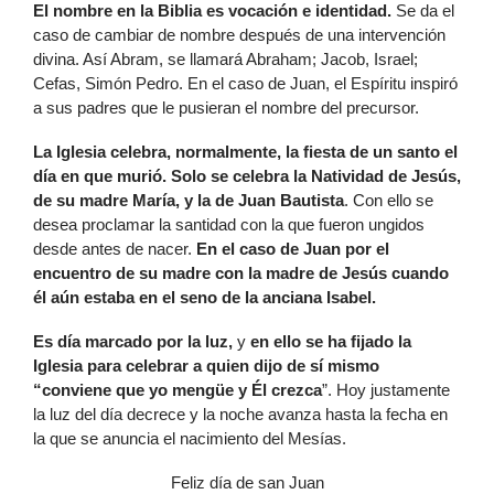
El nombre en la Biblia es vocación e identidad.
Se da el
caso de cambiar de nombre después de una intervención
divina. Así Abram, se llamará Abraham; Jacob, Israel;
Cefas, Simón Pedro. En el caso de Juan, el Espíritu inspiró
a sus padres que le pusieran el nombre del precursor.
La Iglesia celebra, normalmente, la fiesta de un santo el
día en que murió. Solo se celebra la Natividad de Jesús,
de su madre María, y la de Juan Bautista
. Con ello se
desea proclamar la santidad con la que fueron ungidos
desde antes de nacer.
En el caso de Juan por el
encuentro de su madre con la madre de Jesús cuando
él aún estaba en el seno de la anciana Isabel.
Es día marcado por la luz,
y
en ello se ha fijado la
Iglesia para celebrar a quien dijo de sí mismo
“conviene que yo mengüe y Él crezca
”. Hoy justamente
la luz del día decrece y la noche avanza hasta la fecha en
la que se anuncia el nacimiento del Mesías.
Feliz día de san Juan