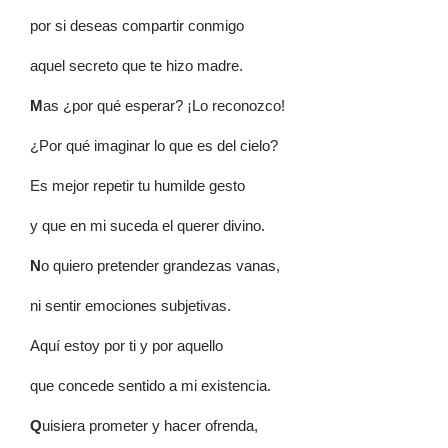
por si deseas compartir conmigo
aquel secreto que te hizo madre.
M
as ¿por qué esperar? ¡Lo reconozco!
¿Por qué imaginar lo que es del cielo?
Es mejor repetir tu humilde gesto
y que en mi suceda el querer divino.
N
o quiero pretender grandezas vanas,
ni sentir emociones subjetivas.
Aquí estoy por ti y por aquello
que concede sentido a mi existencia.
Q
uisiera prometer y hacer ofrenda,