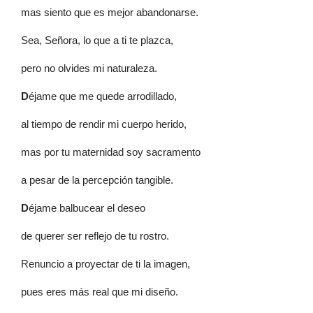
mas siento que es mejor abandonarse.
Sea, Señora, lo que a ti te plazca,
pero no olvides mi naturaleza.
D
éjame que me quede arrodillado,
al tiempo de rendir mi cuerpo herido,
mas por tu maternidad soy sacramento
a pesar de la percepción tangible.
D
éjame balbucear el deseo
de querer ser reflejo de tu rostro.
Renuncio a proyectar de ti la imagen,
pues eres más real que mi diseño.