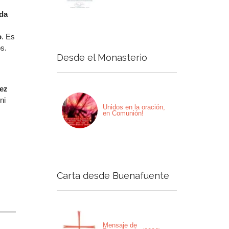
lda
o
. Es
s.
Desde el Monasterio
vez
ni
Unidos en la oración,
en Comunión!
Carta desde Buenafuente
Mensaje de