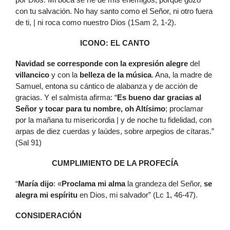
con tu salvación. No hay santo como el Señor, ni otro fuera
de ti, | ni roca como nuestro Dios (1Sam 2, 1-2).
ICONO: EL CANTO
Navidad se corresponde con la
expresión alegre
del
villancico
y con la
belleza de la música
. Ana, la madre de
Samuel, entona su cántico de alabanza y de acción de
gracias. Y el salmista afirma: “
Es bueno dar gracias al
Señor y tocar para tu nombre, oh Altísimo
; proclamar
por la mañana tu misericordia | y de noche tu fidelidad, con
arpas de diez cuerdas y laúdes, sobre arpegios de cítaras.”
(Sal 91)
CUMPLIMIENTO DE LA PROFECÍA
“
María dijo
: «
Proclama mi alma
la grandeza del Señor,
se
alegra mi espíritu
en Dios, mi salvador” (Lc 1, 46-47).
CONSIDERACIÓN