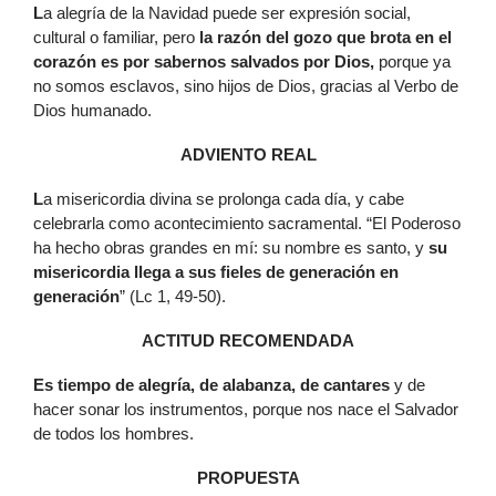
L
a alegría de la Navidad puede ser expresión social,
cultural o familiar, pero
la razón del gozo que brota en el
corazón es por sabernos salvados por Dios,
porque ya
no somos esclavos, sino hijos de Dios, gracias al Verbo de
Dios humanado.
ADVIENTO REAL
L
a misericordia divina se prolonga cada día, y cabe
celebrarla como acontecimiento sacramental. “El Poderoso
ha hecho obras grandes en mí: su nombre es santo, y
su
misericordia llega a sus fieles de generación en
generación
” (Lc 1, 49-50).
ACTITUD RECOMENDADA
Es tiempo de alegría, de alabanza, de cantares
y de
hacer sonar los instrumentos, porque nos nace el Salvador
de todos los hombres.
PROPUESTA