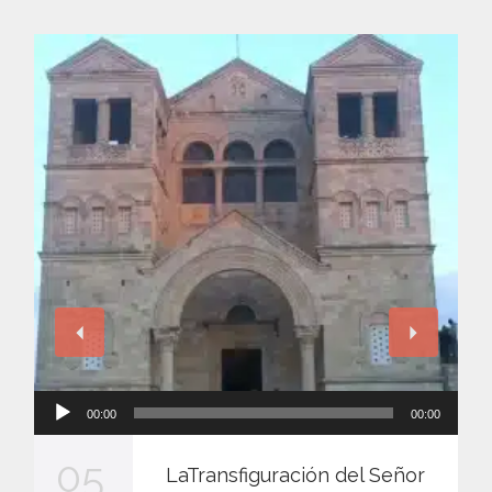
Reproductor
00:00
00:00
de
audio
05
LaTransfiguración del Señor