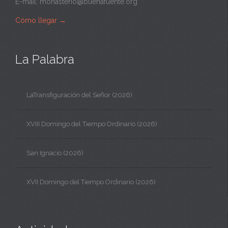
E-mail:
monasterio@buenafuente.org
Cómo llegar
→
La Palabra
LaTransfiguración del Señor (2026)
XVIII Domingo del Tiempo Ordinario (2026)
San Ignacio (2026)
XVII Domingo del Tiempo Ordinario (2026)