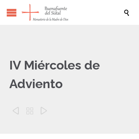

IV Miércoles de
Adviento


