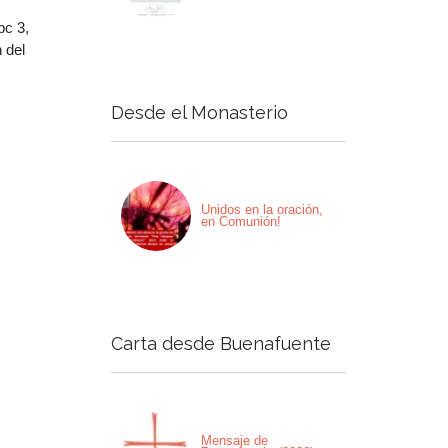
pc 3,
 del
Desde el Monasterio
Unidos en la oración,
en Comunión!
Carta desde Buenafuente
Mensaje de