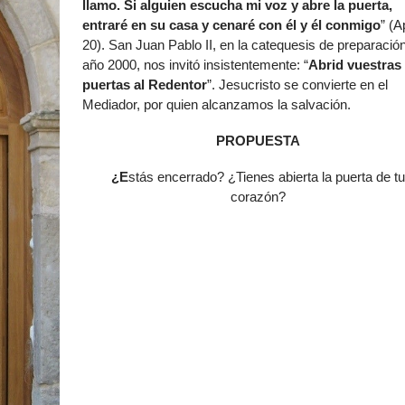
llamo. Si alguien escucha mi voz y abre la puerta,
entraré en su casa y cenaré con él y él conmigo
” (A
20). San Juan Pablo II, en la catequesis de preparación
año 2000, nos invitó insistentemente: “
Abrid vuestras
puertas al Redentor
”. Jesucristo se convierte en el
Mediador, por quien alcanzamos la salvación.
PROPUESTA
¿E
stás encerrado? ¿Tienes abierta la puerta de tu
corazón?