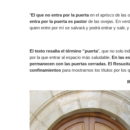
“
El que no entra por
la puerta
en el aprisco de las o
entra por
la puerta
es pastor
de las ovejas. En ver
quien entre por mí se salvará y podrá entrar y salir, y
El texto resalta el término “puerta
”, que no solo in
por la que entrar al espacio más saludable.
En las e
permanecen con las puertas cerradas.
El Resucit
confinamientos
para mostrarnos los títulos por los
I