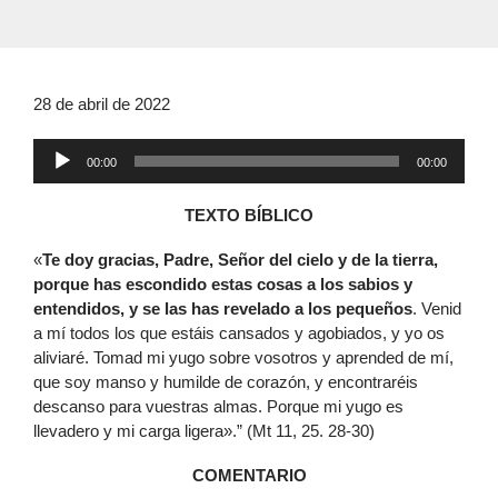
28 de abril de 2022
Reproductor
00:00
00:00
de
audio
TEXTO BÍBLICO
«
Te doy gracias, Padre, Señor del cielo y de la tierra,
porque has escondido estas cosas a los sabios y
entendidos, y se las has revelado a los pequeños
. Venid
a mí todos los que estáis cansados y agobiados, y yo os
aliviaré. Tomad mi yugo sobre vosotros y aprended de mí,
que soy manso y humilde de corazón, y encontraréis
descanso para vuestras almas. Porque mi yugo es
llevadero y mi carga ligera».” (Mt 11, 25. 28-30)
COMENTARIO