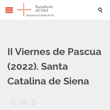

II Viernes de Pascua
(2022). Santa
Catalina de Siena


