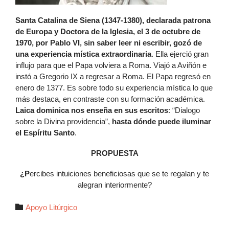
Santa Catalina de Siena (1347-1380), declarada patrona
de Europa y Doctora de la Iglesia, el 3 de octubre de
1970, por Pablo VI, sin saber leer ni escribir, gozó de
una experiencia mística extraordinaria
. Ella ejerció gran
influjo para que el Papa volviera a Roma. Viajó a Aviñón e
instó a Gregorio IX a regresar a Roma. El Papa regresó en
enero de 1377. Es sobre todo su experiencia mística lo que
más destaca, en contraste con su formación académica.
Laica dominica nos enseña
en sus escritos
: “Dialogo
sobre la Divina providencia”,
hasta dónde puede iluminar
el Espíritu Santo
.
PROPUESTA
¿P
ercibes intuiciones beneficiosas que se te regalan y te
alegran interiormente?
Autor

Apoyo Litúrgico