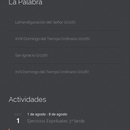
La Palabra
LaTransfiguración del Señor (2026)
XVIII Domingo del Tiempo Ordinario (2026)
San Ignacio (2026)
XVII Domingo del Tiempo Ordinario (2026)
Actividades
1 de agosto
-
8 de agosto
AGO
1
Ejercicios Espirituales 3ª tanda