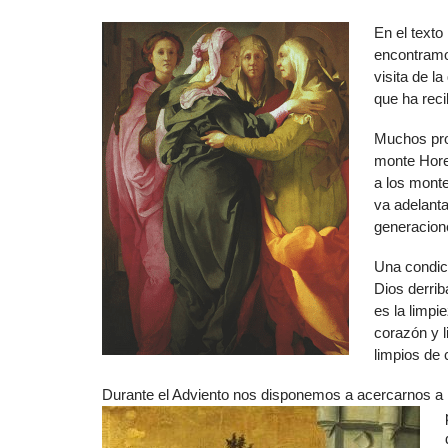
En el texto
encontramo
visita de l
que ha reci
Muchos prof
monte Hore
a los monte
va adelanta
generacion
Una condic
Dios derrib
es la limpi
corazón y 
limpios de 
Durante el Adviento nos disponemos a acercarnos a 