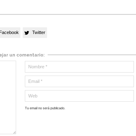
Facebook
Twitter

ejar un comentario:
Tu email no será publicado.