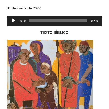
11 de marzo de 2022
Reproductor
00:00
00:00
de
audio
TEXTO BÍBLICO