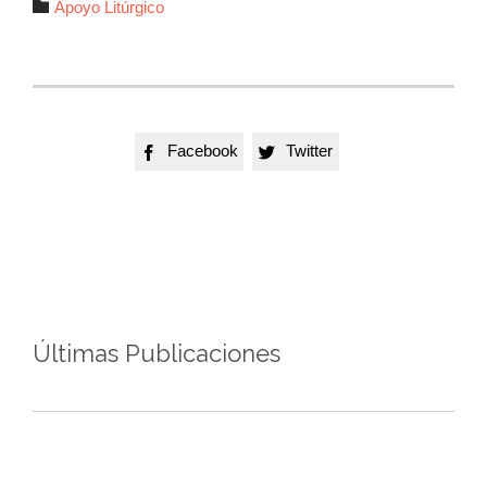
Autor

Apoyo Litúrgico
Facebook
Twitter


Últimas Publicaciones