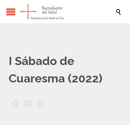

I Sábado de
Cuaresma (2022)


