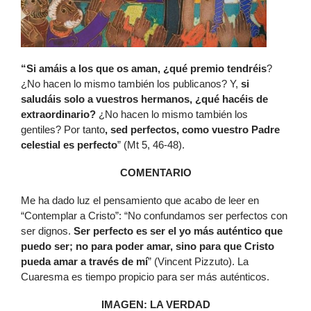
“Si amáis a los que os aman, ¿qué premio tendréis
?
¿No hacen lo mismo también los publicanos? Y,
si
saludáis solo a vuestros hermanos, ¿qué hacéis de
extraordinario?
¿No hacen lo mismo también los
gentiles? Por tanto
, sed perfectos, como vuestro Padre
celestial es perfecto
” (Mt 5, 46-48).
COMENTARIO
Me ha dado luz el pensamiento que acabo de leer en
“Contemplar a Cristo”: “No confundamos ser perfectos con
ser dignos.
Ser perfecto es ser el yo más auténtico que
puedo ser; no para poder amar, sino para que Cristo
pueda amar a través de mí
” (Vincent Pizzuto). La
Cuaresma es tiempo propicio para ser más auténticos.
IMAGEN: LA VERDAD