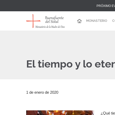
PRÓXIMO E
MONASTERIO
C
El tiempo y lo ete
1 de enero de 2020
¿Qué tie