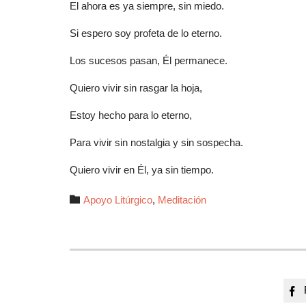
El ahora es ya siempre, sin miedo.
Si espero soy profeta de lo eterno.
Los sucesos pasan, Él permanece.
Quiero vivir sin rasgar la hoja,
Estoy hecho para lo eterno,
Para vivir sin nostalgia y sin sospecha.
Quiero vivir en Él, ya sin tiempo.
Autor

Apoyo Litúrgico
,
Meditación
