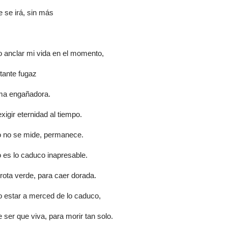
e se irá, sin más
 anclar mi vida en el momento,
tante fugaz
ma engañadora.
xigir eternidad al tiempo.
o no se mide, permanece.
o es lo caduco inapresable.
rota verde, para caer dorada.
 estar a merced de lo caduco,
ser que viva, para morir tan solo.