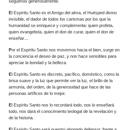
seguimos generosamente.
E
l Espíritu Santo es el Amigo del alma, el Huésped divino
invisible, el dador de todos los carismas por los que la
humanidad se enriquece y complementa: quien profeta,
quien evangelista, quien el don de curar, quien el don de
enseñar…
P
or el Espíritu Santo nos movemos hacia el bien, surge en
la conciencia el deseo de paz, y nos hace sensibles para
apreciar la bondad y la belleza.
E
l Espíritu Santo es discreto, pacífico, doméstico, como la
brisa suave y la luz que permite ver la luz, el brillo de la
armonía, del orden, de la generosidad que hace de las
personas artífices de lo mejor.
E
l Espíritu Santo nos lo recordará todo, nos lo enseñará
todo, nos dará el conocimiento teologal de la revelación y
de la historia.
E
l Espíritu Santo será nuestro abogado defensor, frente a