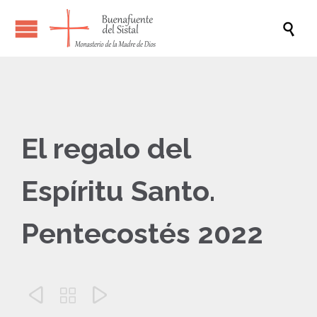

El regalo del
Espíritu Santo.
Pentecostés 2022


