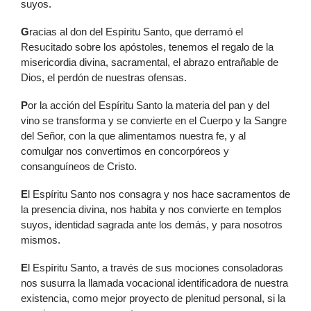
suyos.
G
racias al don del Espíritu Santo, que derramó el
Resucitado sobre los apóstoles, tenemos el regalo de la
misericordia divina, sacramental, el abrazo entrañable de
Dios, el perdón de nuestras ofensas.
P
or la acción del Espíritu Santo la materia del pan y del
vino se transforma y se convierte en el Cuerpo y la Sangre
del Señor, con la que alimentamos nuestra fe, y al
comulgar nos convertimos en concorpóreos y
consanguíneos de Cristo.
E
l Espíritu Santo nos consagra y nos hace sacramentos de
la presencia divina, nos habita y nos convierte en templos
suyos, identidad sagrada ante los demás, y para nosotros
mismos.
E
l Espíritu Santo, a través de sus mociones consoladoras
nos susurra la llamada vocacional identificadora de nuestra
existencia, como mejor proyecto de plenitud personal, si la