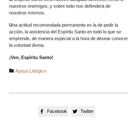
nuestros enemigos, y sobre todo nos defenderá de
nosotros mismos.
U
na actitud recomendada permanente es la de pedir la
acción, la asistencia del Espíritu Santo en todo lo que se
emprende, de manera especial a la hora de desear conocer
la voluntad divina.
¡Ven, Espíritu Santo!
Autor

Apoyo Litúrgico
Facebook
Twitter

