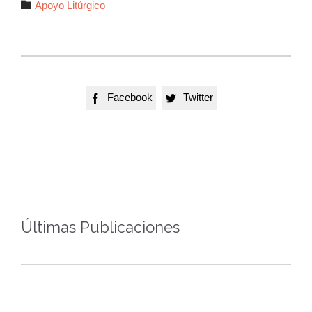
Autor

Apoyo Litúrgico
Facebook
Twitter


Últimas Publicaciones