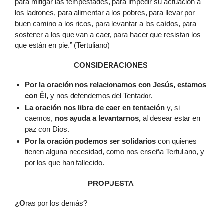
para mitigar las tempestades, para impedir su actuación a
los ladrones, para alimentar a los pobres, para llevar por
buen camino a los ricos, para levantar a los caídos, para
sostener a los que van a caer, para hacer que resistan los
que están en pie.” (Tertuliano)
CONSIDERACIONES
Por la oración nos relacionamos con Jesús, estamos
con Él,
y nos defendemos del Tentador.
La oración nos libra de caer en tentación
y, si
caemos,
nos ayuda a levantarnos,
al desear estar en
paz con Dios.
Por la oración podemos ser solidarios
con quienes
tienen alguna necesidad, como nos enseña Tertuliano, y
por los que han fallecido.
PROPUESTA
¿O
ras por los demás?