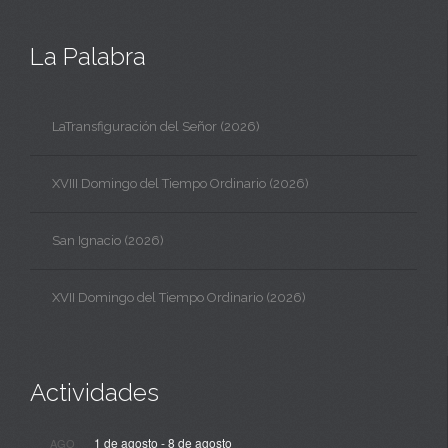
La Palabra
LaTransfiguración del Señor (2026)
XVIII Domingo del Tiempo Ordinario (2026)
San Ignacio (2026)
XVII Domingo del Tiempo Ordinario (2026)
Actividades
1 de agosto
-
8 de agosto
AGO