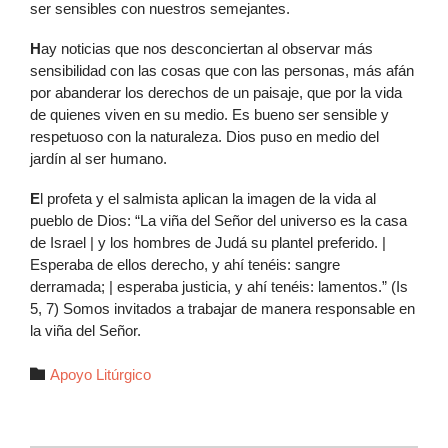
ser sensibles con nuestros semejantes.
H
ay noticias que nos desconciertan al observar más
sensibilidad con las cosas que con las personas, más afán
por abanderar los derechos de un paisaje, que por la vida
de quienes viven en su medio. Es bueno ser sensible y
respetuoso con la naturaleza. Dios puso en medio del
jardín al ser humano.
E
l profeta y el salmista aplican la imagen de la vida al
pueblo de Dios: “La viña del Señor del universo es la casa
de Israel | y los hombres de Judá su plantel preferido. |
Esperaba de ellos derecho, y ahí tenéis: sangre
derramada; | esperaba justicia, y ahí tenéis: lamentos.” (Is
5, 7) Somos invitados a trabajar de manera responsable en
la viña del Señor.
Autor

Apoyo Litúrgico