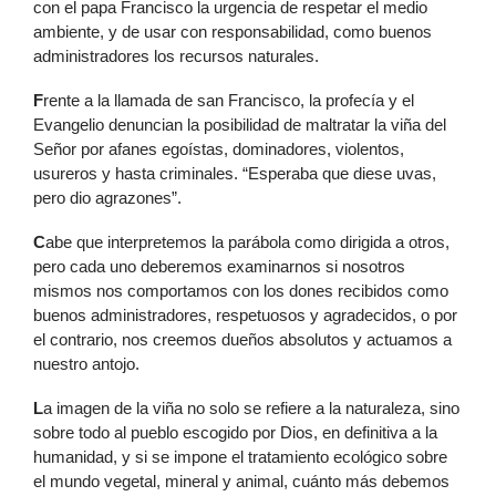
con el papa Francisco la urgencia de respetar el medio
ambiente, y de usar con responsabilidad, como buenos
administradores los recursos naturales.
F
rente a la llamada de san Francisco, la profecía y el
Evangelio denuncian la posibilidad de maltratar la viña del
Señor por afanes egoístas, dominadores, violentos,
usureros y hasta criminales. “Esperaba que diese uvas,
pero dio agrazones”.
C
abe que interpretemos la parábola como dirigida a otros,
pero cada uno deberemos examinarnos si nosotros
mismos nos comportamos con los dones recibidos como
buenos administradores, respetuosos y agradecidos, o por
el contrario, nos creemos dueños absolutos y actuamos a
nuestro antojo.
L
a imagen de la viña no solo se refiere a la naturaleza, sino
sobre todo al pueblo escogido por Dios, en definitiva a la
humanidad, y si se impone el tratamiento ecológico sobre
el mundo vegetal, mineral y animal, cuánto más debemos