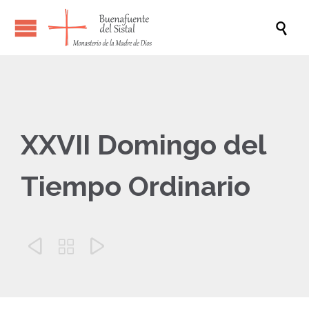

XXVII Domingo del
Tiempo Ordinario


