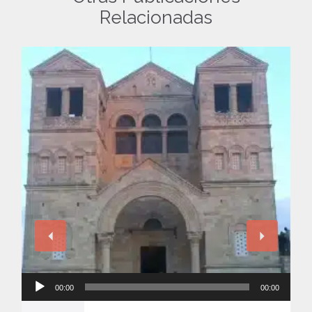
Relacionadas
Reproductor
00:00
00:00
de
audio