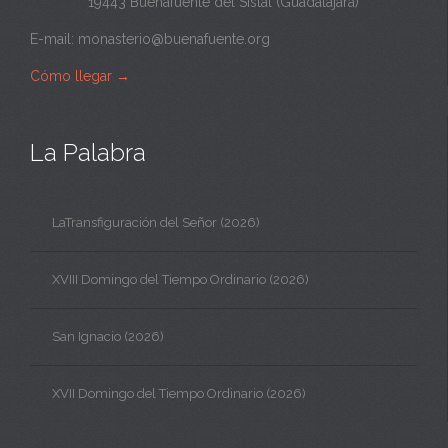
19443 Buenafuente del Sistal (Guadalajara)
E-mail:
monasterio@buenafuente.org
Cómo llegar
→
La Palabra
LaTransfiguración del Señor (2026)
XVIII Domingo del Tiempo Ordinario (2026)
San Ignacio (2026)
XVII Domingo del Tiempo Ordinario (2026)