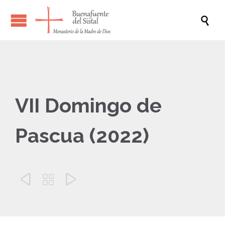

VII Domingo de
Pascua (2022)


