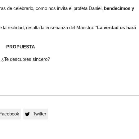
as de celebrarlo, como nos invita el profeta Daniel,
bendecimos y
 la realidad, resalta la enseñanza del Maestro: “
La verdad os hará
PROPUESTA
i? ¿Te descubres sincero?
Facebook
Twitter
