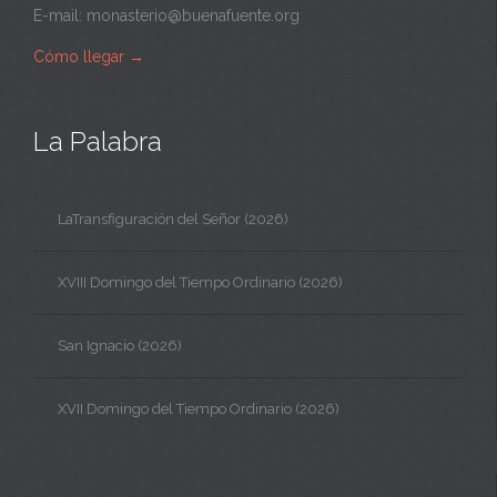
E-mail:
monasterio@buenafuente.org
Cómo llegar
→
La Palabra
LaTransfiguración del Señor (2026)
XVIII Domingo del Tiempo Ordinario (2026)
San Ignacio (2026)
XVII Domingo del Tiempo Ordinario (2026)