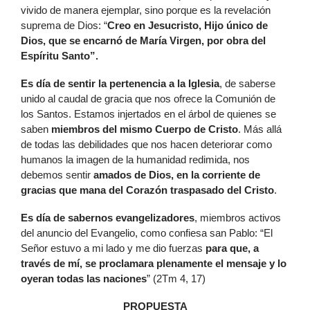
vivido de manera ejemplar, sino porque es la revelación
suprema de Dios: “
Creo en Jesucristo, Hijo único de
Dios, que se encarnó de María Virgen, por obra del
Espíritu Santo”.
Es día de sentir la pertenencia a la Iglesia
, de saberse
unido al caudal de gracia que nos ofrece la Comunión de
los Santos. Estamos injertados en el árbol de quienes se
saben
miembros del mismo Cuerpo de Cristo
. Más allá
de todas las debilidades que nos hacen deteriorar como
humanos la imagen de la humanidad redimida, nos
debemos sentir
amados de Dios, en la corriente de
gracias que mana del Corazón traspasado del Cristo
.
Es día de sabernos evangelizadores
, miembros activos
del anuncio del Evangelio, como confiesa san Pablo: “El
Señor estuvo a mi lado y me dio fuerzas
para que, a
través de mí, se proclamara plenamente el mensaje y lo
oyeran todas las naciones
” (2Tm 4, 17)
PROPUESTA