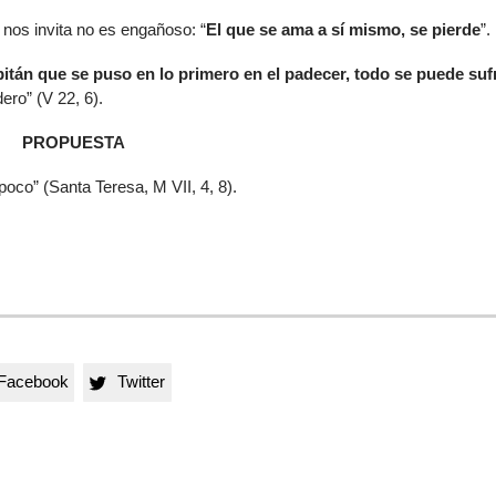
 nos invita no es engañoso: “
El que se ama a sí mismo, se pierde
”.
itán que se puso en lo primero en el padecer, todo se puede sufr
ero” (V 22, 6).
PROPUESTA
oco” (Santa Teresa, M VII, 4, 8).
Facebook
Twitter
