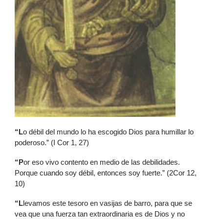
“L
o débil del mundo lo ha escogido Dios para humillar lo
poderoso.” (I Cor 1, 27)
“P
or eso vivo contento en medio de las debilidades.
Porque cuando soy débil, entonces soy fuerte.” (2Cor 12,
10)
“L
levamos este tesoro en vasijas de barro, para que se
vea que una fuerza tan extraordinaria es de Dios y no