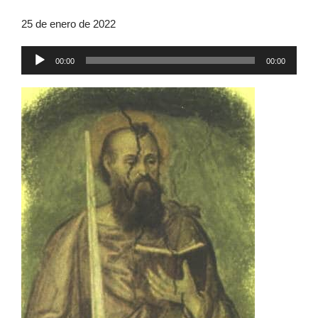
25 de enero de 2022
Reproductor
00:00
00:00
de
audio