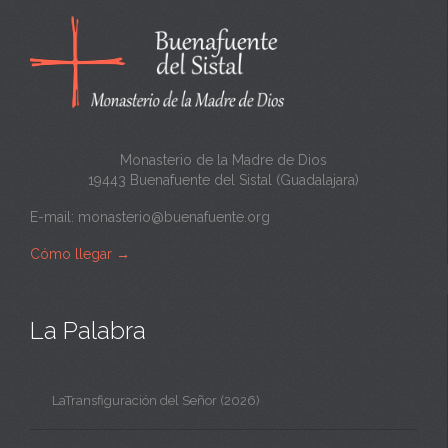
a
n
t
a
Monasterio de la Madre de Dios
19443 Buenafuente del Sistal (Guadalajara)
E-mail:
monasterio@buenafuente.org
Cómo llegar
→
La Palabra
LaTransfiguración del Señor (2026)