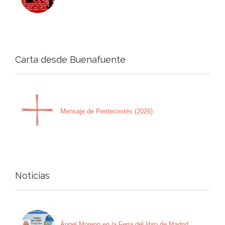
Carta desde Buenafuente
Mensaje de Pentecostés (2026)
Noticias
Ángel Moreno en la Feria del libro de Madrid