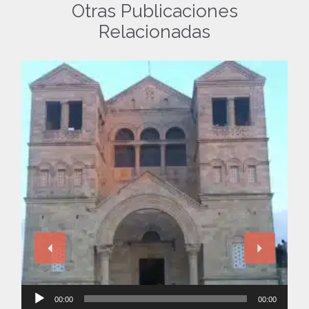
Otras Publicaciones
Relacionadas
Reproductor
00:00
00:00
de