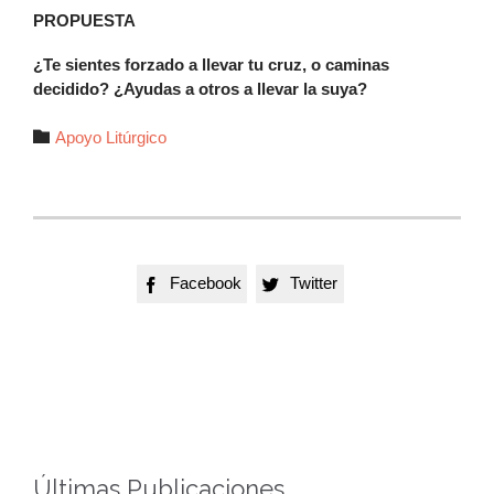
PROPUESTA
¿Te sientes forzado a llevar tu cruz, o caminas
decidido? ¿Ayudas a otros a llevar la suya?
Autor

Apoyo Litúrgico
Facebook
Twitter


Últimas Publicaciones