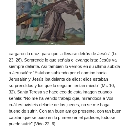
cargaron la cruz, para que la llevase detrás de Jesús” (Lc
23, 26). Sorprende lo que señala el evangelista: Jesús va
siempre delante. Así también lo vemos en su última subida
a Jerusalén: “Estaban subiendo por el camino hacia
Jerusalén y Jesús iba delante de ellos; ellos estaban
sorprendidos y los que lo seguían tenían miedo” (Mc 10,
32). Santa Teresa se hace eco de esta imagen cuando
señala: “No me ha venido trabajo que, mirándoos a Vos
cuál estuvisteis delante de los jueces, no se me haga
bueno de sufrir. Con tan buen amigo presente, con tan buen
capitán que se puso en lo primero en el padecer, todo se
puede sufrir” (Vida 22, 6).