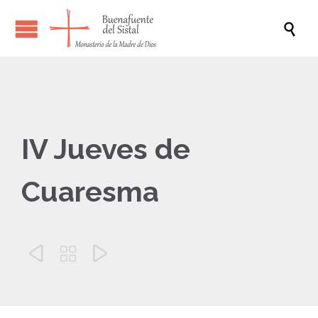

IV Jueves de
Cuaresma


