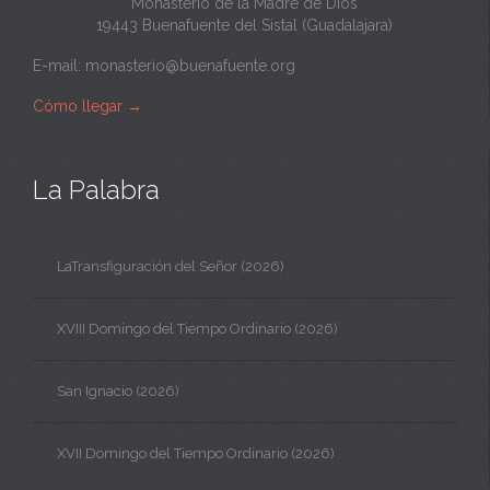
Monasterio de la Madre de Dios
19443 Buenafuente del Sistal (Guadalajara)
E-mail:
monasterio@buenafuente.org
Cómo llegar
→
La Palabra
LaTransfiguración del Señor (2026)
XVIII Domingo del Tiempo Ordinario (2026)
San Ignacio (2026)
XVII Domingo del Tiempo Ordinario (2026)