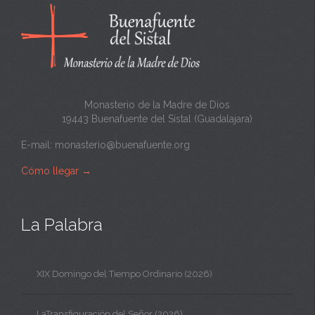
n
t
a
Monasterio de la Madre de Dios
19443 Buenafuente del Sistal (Guadalajara)
E-mail:
monasterio@buenafuente.org
Cómo llegar
→
La Palabra
XIX Domingo del Tiempo Ordinario (2026)
LaTransfiguración del Señor (2026)