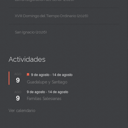
XVIII Domingo del Tiempo Ordinario (2026)
San Ignacio (2026)
Actividades
Destacado
AGO
9 de agosto
-
14 de agosto
9
Guadalupe y Santiago
9 de agosto
-
14 de agosto
AGO
9
Familias Salesianas
Ver calendario