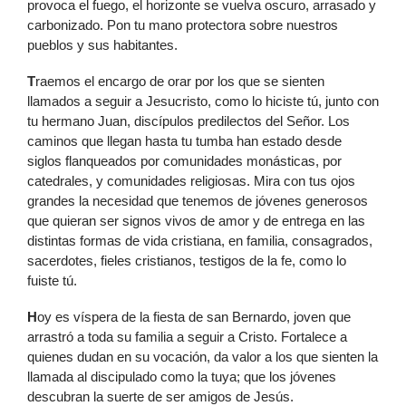
provoca el fuego, el horizonte se vuelva oscuro, arrasado y
carbonizado. Pon tu mano protectora sobre nuestros
pueblos y sus habitantes.
T
raemos el encargo de orar por los que se sienten
llamados a seguir a Jesucristo, como lo hiciste tú, junto con
tu hermano Juan, discípulos predilectos del Señor. Los
caminos que llegan hasta tu tumba han estado desde
siglos flanqueados por comunidades monásticas, por
catedrales, y comunidades religiosas. Mira con tus ojos
grandes la necesidad que tenemos de jóvenes generosos
que quieran ser signos vivos de amor y de entrega en las
distintas formas de vida cristiana, en familia, consagrados,
sacerdotes, fieles cristianos, testigos de la fe, como lo
fuiste tú.
H
oy es víspera de la fiesta de san Bernardo, joven que
arrastró a toda su familia a seguir a Cristo. Fortalece a
quienes dudan en su vocación, da valor a los que sienten la
llamada al discipulado como la tuya; que los jóvenes
descubran la suerte de ser amigos de Jesús.