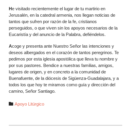
H
e visitado recientemente el lugar de tu martirio en
Jerusalén, en la catedral armenia, nos llegan noticias de
tantos que sufren por razón de la fe, cristianos
perseguidos, o que viven sin los apoyos necesarios de la
Eucaristía y del anuncio de la Palabra, defiéndelos.
A
coge y presenta ante Nuestro Señor las intenciones y
deseos albergados en el corazón de tantos peregrinos. Te
pedimos por esta iglesia apostólica que lleva tu nombre y
por sus pastores. Bendice a nuestras familias, amigos,
lugares de origen, y en concreto a la comunidad de
Buenafuente, de la diócesis de Sigüenza-Guadalajara, y a
todos los que hoy te miramos como guía y dirección del
camino, Señor Santiago.
Autor

Apoyo Litúrgico