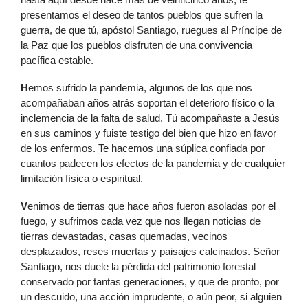
presentamos el deseo de tantos pueblos que sufren la
guerra, de que tú, apóstol Santiago, ruegues al Príncipe de
la Paz que los pueblos disfruten de una convivencia
pacífica estable.
H
emos sufrido la pandemia, algunos de los que nos
acompañaban años atrás soportan el deterioro físico o la
inclemencia de la falta de salud. Tú acompañaste a Jesús
en sus caminos y fuiste testigo del bien que hizo en favor
de los enfermos. Te hacemos una súplica confiada por
cuantos padecen los efectos de la pandemia y de cualquier
limitación física o espiritual.
V
enimos de tierras que hace años fueron asoladas por el
fuego, y sufrimos cada vez que nos llegan noticias de
tierras devastadas, casas quemadas, vecinos
desplazados, reses muertas y paisajes calcinados. Señor
Santiago, nos duele la pérdida del patrimonio forestal
conservado por tantas generaciones, y que de pronto, por
un descuido, una acción imprudente, o aún peor, si alguien