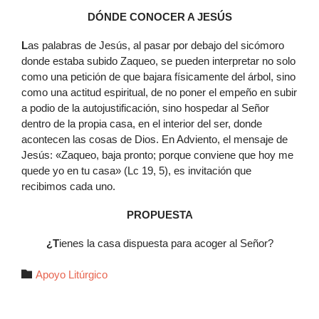
DÓNDE CONOCER A JESÚS
L
as palabras de Jesús, al pasar por debajo del sicómoro
donde estaba subido Zaqueo, se pueden interpretar no solo
como una petición de que bajara físicamente del árbol, sino
como una actitud espiritual, de no poner el empeño en subir
a podio de la autojustificación, sino hospedar al Señor
dentro de la propia casa, en el interior del ser, donde
acontecen las cosas de Dios. En Adviento, el mensaje de
Jesús: «Zaqueo, baja pronto; porque conviene que hoy me
quede yo en tu casa» (Lc 19, 5), es invitación que
recibimos cada uno.
PROPUESTA
¿T
ienes la casa dispuesta para acoger al Señor?
Autor

Apoyo Litúrgico