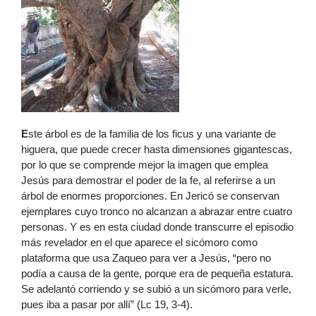
E
ste árbol es de la familia de los ficus y una variante de
higuera, que puede crecer hasta dimensiones gigantescas,
por lo que se comprende mejor la imagen que emplea
Jesús para demostrar el poder de la fe, al referirse a un
árbol de enormes proporciones. En Jericó se conservan
ejemplares cuyo tronco no alcanzan a abrazar entre cuatro
personas. Y es en esta ciudad donde transcurre el episodio
más revelador en el que aparece el sicómoro como
plataforma que usa Zaqueo para ver a Jesús, “pero no
podía a causa de la gente, porque era de pequeña estatura.
Se adelantó corriendo y se subió a un sicómoro para verle,
pues iba a pasar por allí” (Lc 19, 3-4).