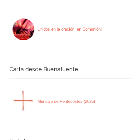
Unidos en la oración, en Comunión!
Carta desde Buenafuente
Mensaje de Pentecostés (2026)