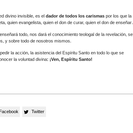
d divino invisible, es el
dador de todos los carismas
por los que la
a, quien evangelista, quien el don de curar, quien el don de enseña
 enseñará todo, nos dará el conocimiento teologal de la revelación, se
os, y sobre todo de nosotros mismos.
pedir la acción, la asistencia del Espíritu Santo en todo lo que se
nocer la voluntad divina
: ¡Ven, Espíritu Santo!
Facebook
Twitter
