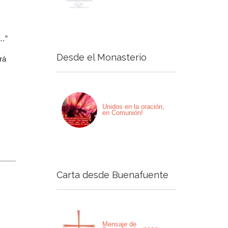
r…”
Desde el Monasterio
rá
Unidos en la oración,
en Comunión!
Carta desde Buenafuente
Mensaje de