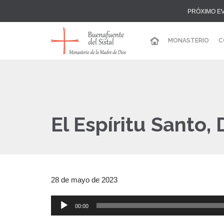
PRÓXIMO E
MONASTERIO
C
El Espíritu Santo
28 de mayo de 2023
00:00