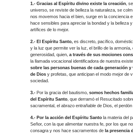
1.- Gracias al Espíritu divino existe la creación
, s
universo, se reviste de belleza la naturaleza, se colma
nos movemos hacia el bien, surge en la conciencia e
hace sensibles para apreciar la bondad y la belleza 
artífices de lo mejor.
2.- El Espíritu Santo,
es discreto, pacífico, domésti
y la luz que permite ver la luz, el brillo de la armonía,
generosidad, quien,
a través de sus mociones cons
la llamada vocacional identificadora de nuestra exist
sobre las personas buenas de cada generación y
de Dios
y profetas, que anticipan el modo mejor de v
sociedad.
3.-
Por la gracia del bautismo,
somos hechos familia
del Espíritu Santo
, que derramó el Resucitado sobre 
sacramental, el abrazo entrañable de Dios, el perdón
4.- Por la acción del Espíritu Santo
la materia del p
Señor, con la que alimentar nuestra fe, por los que
consagra y nos hace sacramentos de
la presencia 