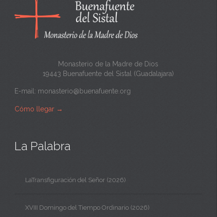
n
t
a
Monasterio de la Madre de Dios
19443 Buenafuente del Sistal (Guadalajara)
E-mail:
monasterio@buenafuente.org
Cómo llegar
→
La Palabra
LaTransfiguración del Señor (2026)
XVIII Domingo del Tiempo Ordinario (2026)