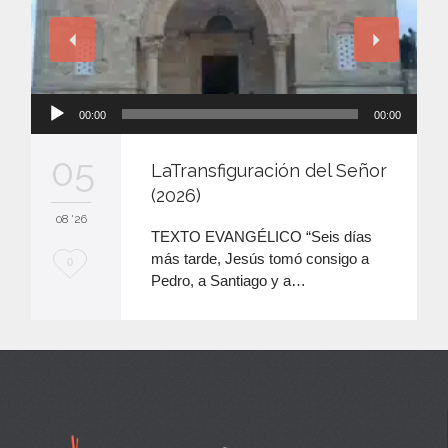
Reproductor
00:00
00:00
de
audio
05
LaTransfiguración del Señor
(2026)
08 '26
TEXTO EVANGÉLICO “Seis días
más tarde, Jesús tomó consigo a
M
0
Pedro, a Santiago y a…
e
e
n
c
a