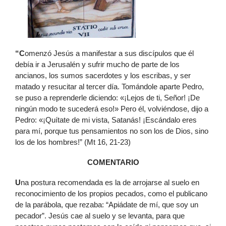
“C
omenzó Jesús a manifestar a sus discípulos que él
debía ir a Jerusalén y sufrir mucho de parte de los
ancianos, los sumos sacerdotes y los escribas, y ser
matado y resucitar al tercer día. Tomándole aparte Pedro,
se puso a reprenderle diciendo: «¡Lejos de ti, Señor! ¡De
ningún modo te sucederá eso!» Pero él, volviéndose, dijo a
Pedro: «¡Quítate de mi vista, Satanás! ¡Escándalo eres
para mí, porque tus pensamientos no son los de Dios, sino
los de los hombres!” (Mt 16, 21-23)
COMENTARIO
U
na postura recomendada es la de arrojarse al suelo en
reconocimiento de los propios pecados, como el publicano
de la parábola, que rezaba: “Apiádate de mí, que soy un
pecador”. Jesús cae al suelo y se levanta, para que