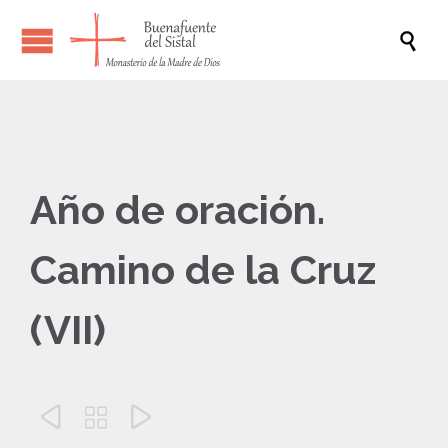

Año de oración.
Camino de la Cruz
(VII)


