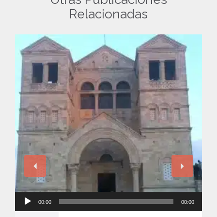
Relacionadas
Reproductor
00:00
00:00
de