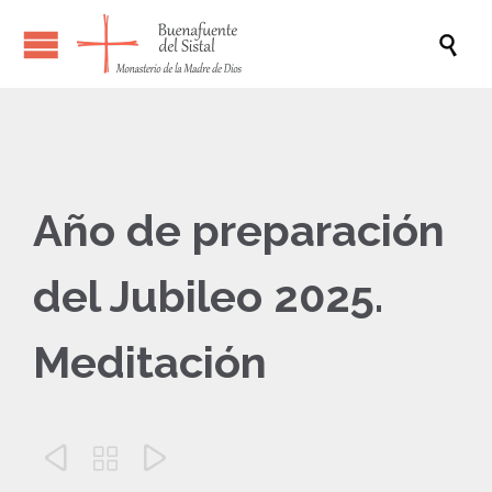

Año de preparación
del Jubileo 2025.
Meditación


