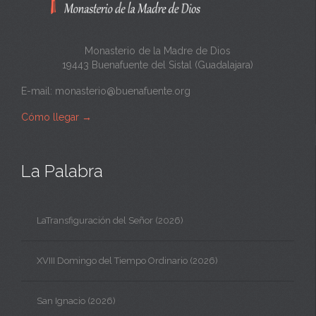
a
Monasterio de la Madre de Dios
19443 Buenafuente del Sistal (Guadalajara)
E-mail:
monasterio@buenafuente.org
Cómo llegar
→
La Palabra
LaTransfiguración del Señor (2026)
XVIII Domingo del Tiempo Ordinario (2026)
San Ignacio (2026)