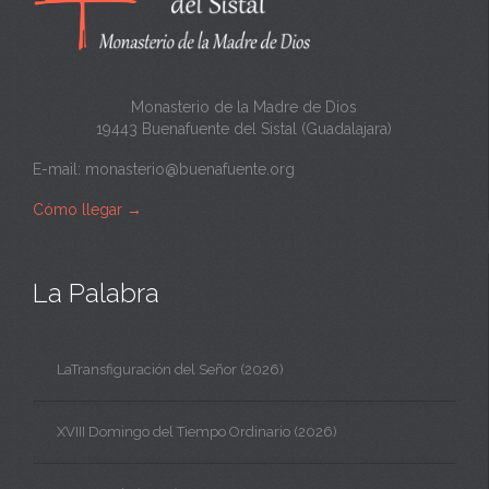
t
a
Monasterio de la Madre de Dios
19443 Buenafuente del Sistal (Guadalajara)
E-mail:
monasterio@buenafuente.org
Cómo llegar
→
La Palabra
LaTransfiguración del Señor (2026)
XVIII Domingo del Tiempo Ordinario (2026)