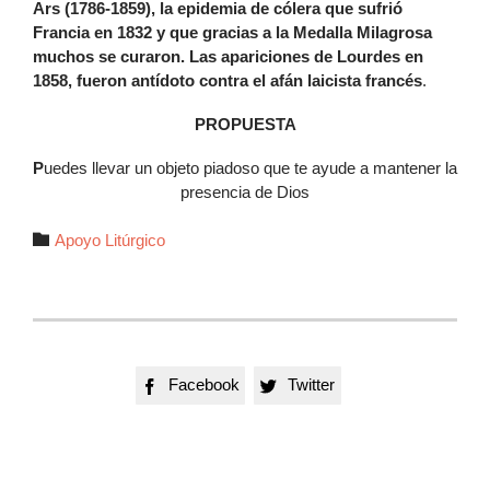
Ars (1786-1859), la epidemia de cólera que sufrió
Francia en 1832 y que gracias a la Medalla Milagrosa
muchos se curaron. Las apariciones de Lourdes en
1858, fueron antídoto contra el afán laicista francés
.
PROPUESTA
P
uedes llevar un objeto piadoso que te ayude a mantener la
presencia de Dios
Autor

Apoyo Litúrgico
Facebook
Twitter

