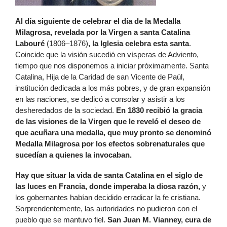
Al día siguiente de celebrar el día de la Medalla
Milagrosa, revelada por la Virgen a santa Catalina
Labouré
(1806–1876)
, la Iglesia celebra esta santa
.
Coincide que la visión sucedió en vísperas de Adviento,
tiempo que nos disponemos a iniciar próximamente. Santa
Catalina, Hija de la Caridad de san Vicente de Paúl,
institución dedicada a los más pobres, y de gran expansión
en las naciones, se dedicó a consolar y asistir a los
desheredados de la sociedad.
En 1830 recibió la gracia
de las visiones de la Virgen que le reveló el deseo de
que acuñara una medalla, que muy pronto se denominó
Medalla Milagrosa por los efectos sobrenaturales que
sucedían a quienes la invocaban.
Hay que situar la vida de santa Catalina en el siglo de
las luces en Francia, donde imperaba la diosa razón,
y
los gobernantes habían decidido erradicar la fe cristiana.
Sorprendentemente, las autoridades no pudieron con el
pueblo que se mantuvo fiel.
San Juan M. Vianney, cura de