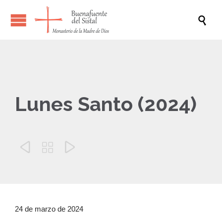

Lunes Santo (2024)



24 de marzo de 2024