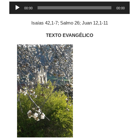
Reproductor
00:00
00:00
de
audio
Isaías 42,1-7; Salmo 26; Juan 12,1-11
TEXTO EVANGÉLICO