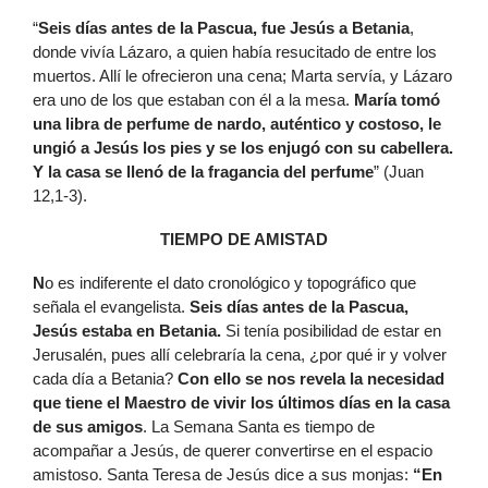
“
Seis días antes de la Pascua, fue Jesús a Betania
,
donde vivía Lázaro, a quien había resucitado de entre los
muertos. Allí le ofrecieron una cena; Marta servía, y Lázaro
era uno de los que estaban con él a la mesa.
María tomó
una libra de perfume de nardo, auténtico y costoso, le
ungió a Jesús los pies y se los enjugó con su cabellera.
Y la casa se llenó de la fragancia del perfume
” (Juan
12,1-3).
TIEMPO DE AMISTAD
N
o es indiferente el dato cronológico y topográfico que
señala el evangelista.
Seis días antes de la Pascua,
Jesús estaba en Betania.
Si tenía posibilidad de estar en
Jerusalén, pues allí celebraría la cena, ¿por qué ir y volver
cada día a Betania?
Con ello se nos revela la necesidad
que tiene el Maestro de vivir los últimos días en la casa
de sus amigos
. La Semana Santa es tiempo de
acompañar a Jesús, de querer convertirse en el espacio
amistoso. Santa Teresa de Jesús dice a sus monjas:
“En