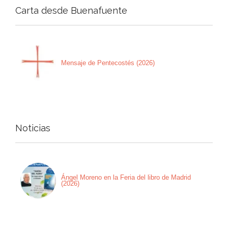
Carta desde Buenafuente
Mensaje de Pentecostés (2026)
Noticias
Ángel Moreno en la Feria del libro de Madrid
(2026)