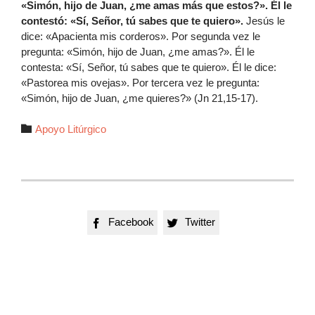
«Simón, hijo de Juan, ¿me amas más que estos?». Él le
contestó: «Sí, Señor, tú sabes que te quiero».
Jesús le
dice: «Apacienta mis corderos». Por segunda vez le
pregunta: «Simón, hijo de Juan, ¿me amas?». Él le
contesta: «Sí, Señor, tú sabes que te quiero». Él le dice:
«Pastorea mis ovejas». Por tercera vez le pregunta:
«Simón, hijo de Juan, ¿me quieres?» (Jn 21,15-17).
Autor

Apoyo Litúrgico
Facebook
Twitter

