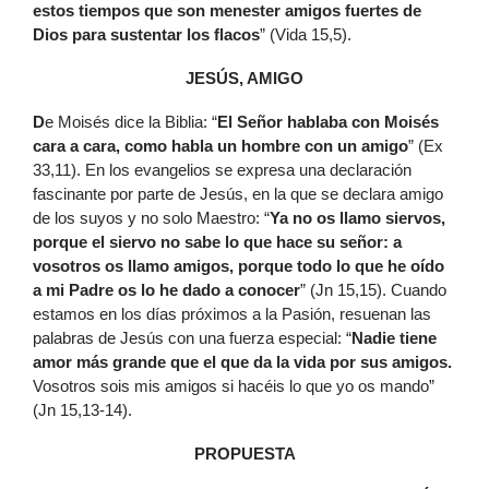
estos tiempos que son menester amigos fuertes de
Dios para sustentar los flacos
” (Vida 15,5).
JESÚS, AMIGO
D
e Moisés dice la Biblia: “
El Señor hablaba con Moisés
cara a cara, como habla un hombre con un amigo
” (Ex
33,11). En los evangelios se expresa una declaración
fascinante por parte de Jesús, en la que se declara amigo
de los suyos y no solo Maestro: “
Ya no os llamo siervos,
porque el siervo no sabe lo que hace su señor: a
vosotros os llamo amigos, porque todo lo que he oído
a mi Padre os lo he dado a conocer
” (Jn 15,15). Cuando
estamos en los días próximos a la Pasión, resuenan las
palabras de Jesús con una fuerza especial: “
Nadie tiene
amor más grande que el que da la vida por sus amigos.
Vosotros sois mis amigos si hacéis lo que yo os mando”
(Jn 15,13-14).
PROPUESTA