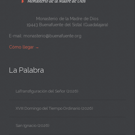
a
Monasterio de la Madre de Dios
19443 Buenafuente del Sistal (Guadalajara)
E-mail:
monasterio@buenafuente.org
Cómo llegar
→
La Palabra
LaTransfiguración del Señor (2026)
XVIII Domingo del Tiempo Ordinario (2026)
San Ignacio (2026)