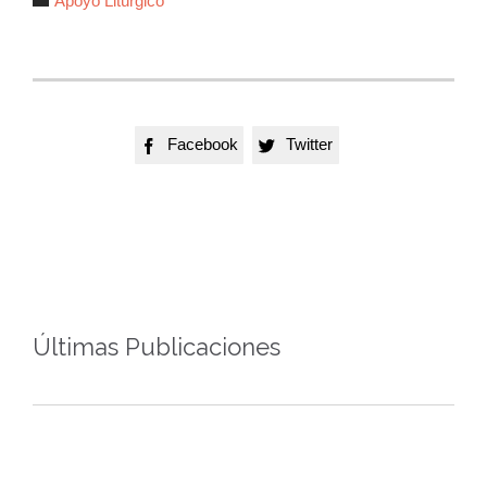
Apoyo Litúrgico
Facebook
Twitter


Últimas Publicaciones