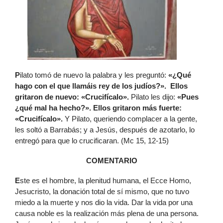
P
ilato tomó de nuevo la palabra y les preguntó:
«¿Qué
hago con el que llamáis rey de los judíos?». Ellos
gritaron de nuevo: «Crucifícalo».
Pilato les dijo:
«Pues
¿qué mal ha hecho?». Ellos gritaron más fuerte:
«Crucifícalo».
Y Pilato, queriendo complacer a la gente,
les soltó a Barrabás; y a Jesús, después de azotarlo, lo
entregó para que lo crucificaran. (Mc 15, 12-15)
COMENTARIO
E
ste es el hombre, la plenitud humana, el Ecce Homo,
Jesucristo, la donación total de sí mismo, que no tuvo
miedo a la muerte y nos dio la vida. Dar la vida por una
causa noble es la realización más plena de una persona.